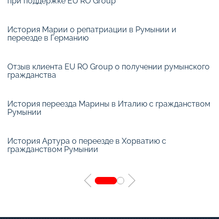
при поддержке EU RO Group
История Марии о репатриации в Румынии и
переезде в Германию
Отзыв клиента EU RO Group о получении румынского
гражданства
История переезда Марины в Италию с гражданством
Румынии
История Артура о переезде в Хорватию с
гражданством Румынии