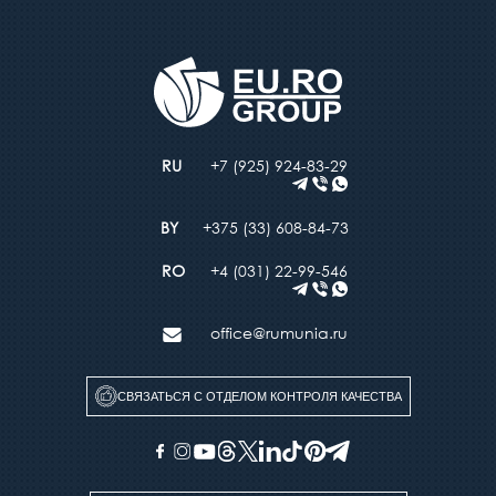
+7 (925) 924-83-29
+375 (33) 608-84-73
+4 (031) 22-99-546
office@rumunia.ru
СВЯЗАТЬСЯ С ОТДЕЛОМ КОНТРОЛЯ КАЧЕСТВА