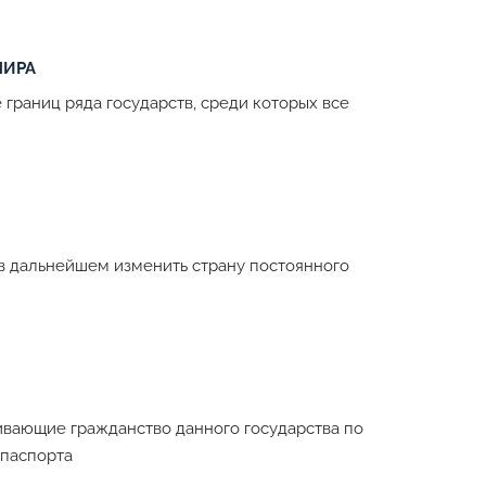
МИРА
раниц ряда государств, среди которых все
в дальнейшем изменить страну постоянного
ивающие гражданство данного государства по
 паспорта