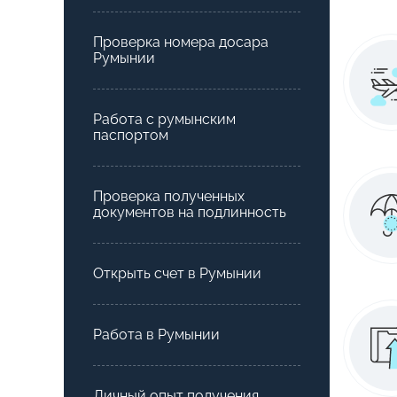
Проверка номера досара
Румынии
Работа с румынским
паспортом
Проверка полученных
документов на подлинность
Открыть счет в Румынии
Работа в Румынии
Личный опыт получения