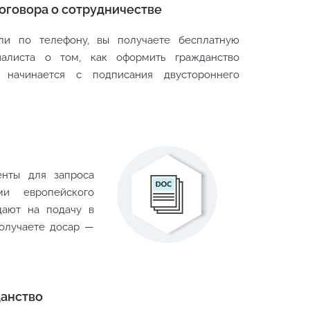
договора о сотрудничестве
ли по телефону, вы получаете бесплатную
иалиста о том, как оформить гражданство
 начинается с подписания двустороннего
енты для запроса
ми европейского
дают на подачу в
олучаете досар —
данство