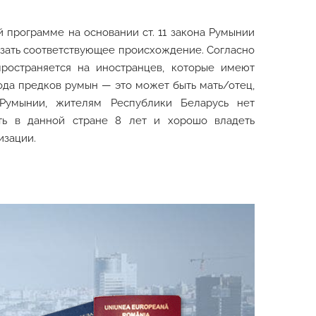
программе на основании ст. 11 закона Румынии
азать соответствующее происхождение. Согласно
пространяется на иностранцев, которые имеют
ода предков румын — это может быть мать/отец,
 Румынии, жителям Республики Беларусь нет
ать в данной стране 8 лет и хорошо владеть
изации.