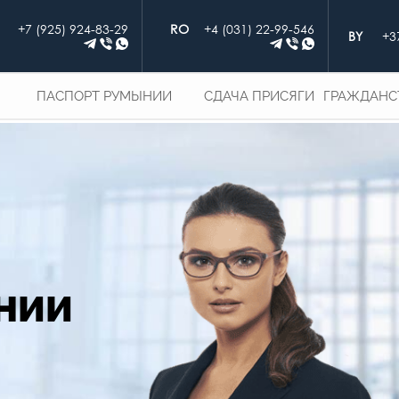
+7 (925) 924-83-29
+4 (031) 22-99-546
+3
ПАСПОРТ РУМЫНИИ
СДАЧА ПРИСЯГИ
ГРАЖДАНС
НИИ