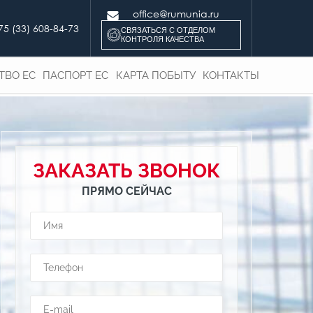
office@rumunia.ru
75 (33) 608-84-73
СВЯЗАТЬСЯ С ОТДЕЛОМ
КОНТРОЛЯ КАЧЕСТВА
ТВО ЕС
ПАСПОРТ ЕС
КАРТА ПОБЫТУ
КОНТАКТЫ
ЗАКАЗАТЬ ЗВОНОК
ПРЯМО СЕЙЧАС