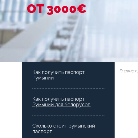
ОТ 3000€
Главная
Как получить паспорт
Румынии
Как получить паспорт
Румынии для белорусов
Сколько стоит румынский
паспорт