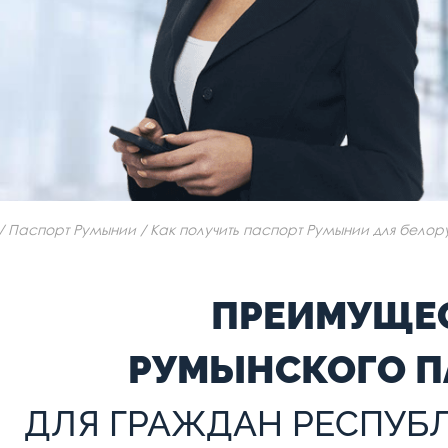
/
Паспорт Румынии
/
Как получить паспорт Румынии для белор
ПРЕИМУЩЕ
РУМЫНСКОГО П
ДЛЯ ГРАЖДАН РЕСПУБ