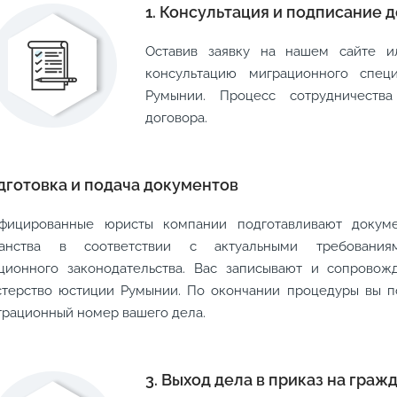
1. Консультация и подписание 
Оставив заявку на нашем сайте и
консультацию миграционного спец
Румынии. Процесс сотрудничества
договора.
одготовка и подача документов
фицированные юристы компании подготавливают докум
данства в соответствии с актуальными требования
ционного законодательства. Вас записывают и сопровож
терство юстиции Румынии. По окончании процедуры вы п
трационный номер вашего дела.
3. Выход дела в приказ на граж