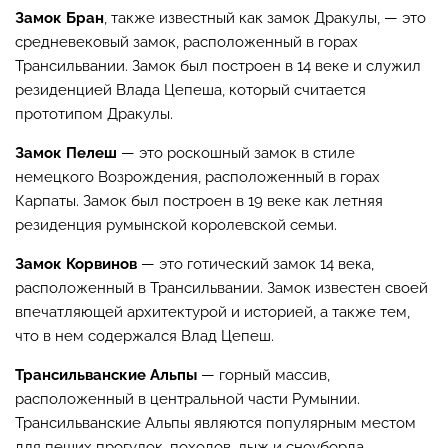
Замок Бран
, также известный как замок Дракулы, — это
средневековый замок, расположенный в горах
Трансильвании. Замок был построен в 14 веке и служил
резиденцией Влада Цепеша, который считается
прототипом Дракулы.
Замок Пелеш
— это роскошный замок в стиле
немецкого Возрождения, расположенный в горах
Карпаты. Замок был построен в 19 веке как летняя
резиденция румынской королевской семьи.
Замок Корвинов
— это готический замок 14 века,
расположенный в Трансильвании. Замок известен своей
впечатляющей архитектурой и историей, а также тем,
что в нем содержался Влад Цепеш.
Трансильванские Альпы
— горный массив,
расположенный в центральной части Румынии.
Трансильванские Альпы являются популярным местом
для пеших прогулок, походов, лыж и сноуборда.