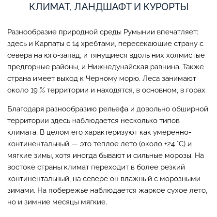
КЛИМАТ, ЛАНДШАФТ И КУРОРТЫ
Разнообразие природной среды Румынии впечатляет:
здесь и Карпаты с 14 хребтами, пересекающие страну с
севера на юго-запад, и тянущиеся вдоль них холмистые
предгорные районы, и Нижнедунайская равнина. Также
страна имеет выход к Черному морю. Леса занимают
около 19 % территории и находятся, в основном, в горах.
Благодаря разнообразию рельефа и довольно обширной
территории здесь наблюдается несколько типов
климата. В целом его характеризуют как умеренно-
континентальный — это теплое лето (около +24 °C) и
мягкие зимы, хотя иногда бывают и сильные морозы. На
востоке страны климат переходит в более резкий
континентальный, на севере он влажный с морозными
зимами. На побережье наблюдается жаркое сухое лето,
но и зимние месяцы мягкие.