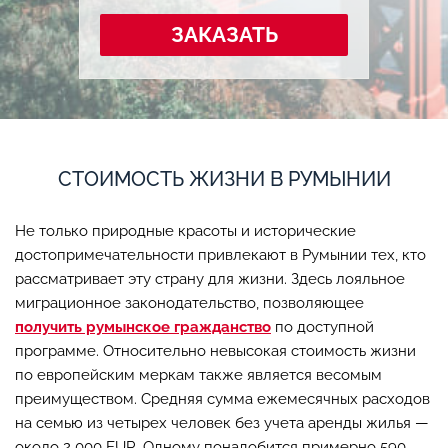
ЗАКАЗАТЬ
СТОИМОСТЬ ЖИЗНИ В РУМЫНИИ
Не только природные красоты и исторические
достопримечательности привлекают в Румынии тех, кто
рассматривает эту страну для жизни. Здесь лояльное
миграционное законодательство, позволяющее
получить румынское гражданство
по доступной
программе. Относительно невысокая стоимость жизни
по европейским меркам также является весомым
преимуществом. Средняя сумма ежемесячных расходов
на семью из четырех человек без учета аренды жилья —
около 2 000 EUR. Одному понадобится примерно 590