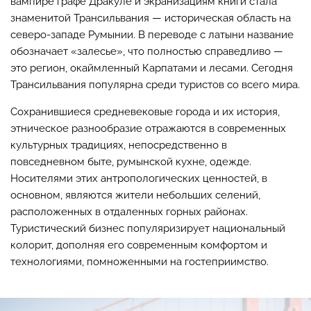
вампире графе Дракуле и экранизациям книги стала
знаменитой Трансильвания — историческая область на
северо-западе Румынии. В переводе с латыни название
обозначает «залесье», что полностью справедливо —
это регион, окаймленный Карпатами и лесами. Сегодня
Трансильвания популярна среди туристов со всего мира.
Сохранившиеся средневековые города и их история,
этническое разнообразие отражаются в современных
культурных традициях, непосредственно в
повседневном быте, румынской кухне, одежде.
Носителями этих антропологических ценностей, в
основном, являются жители небольших селений,
расположенных в отдаленных горных районах.
Туристический бизнес популяризирует национальный
колорит, дополняя его современным комфортом и
технологиями, помноженными на гостеприимство.