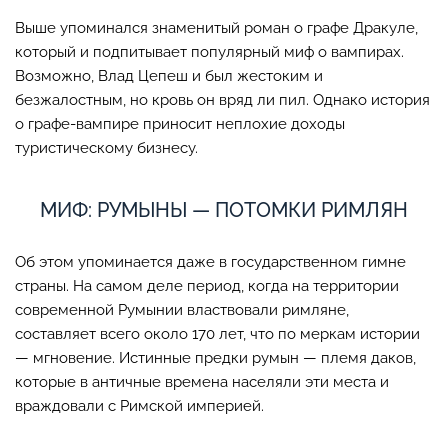
Выше упоминался знаменитый роман о графе Дракуле,
который и подпитывает популярный миф о вампирах.
Возможно, Влад Цепеш и был жестоким и
безжалостным, но кровь он вряд ли пил. Однако история
о графе-вампире приносит неплохие доходы
туристическому бизнесу.
МИФ: РУМЫНЫ — ПОТОМКИ РИМЛЯН
Об этом упоминается даже в государственном гимне
страны. На самом деле период, когда на территории
современной Румынии властвовали римляне,
составляет всего около 170 лет, что по меркам истории
— мгновение. Истинные предки румын — племя даков,
которые в античные времена населяли эти места и
враждовали с Римской империей.