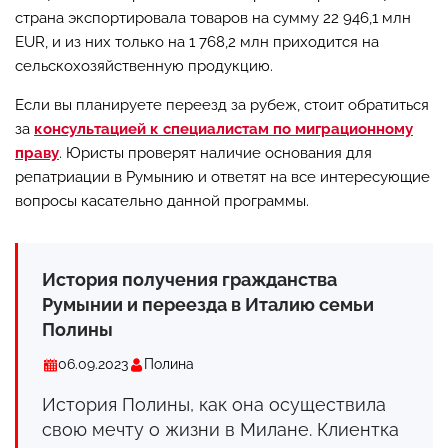
страна экспортировала товаров на сумму 22 946,1 млн
EUR, и из них только на 1 768,2 млн приходится на
сельскохозяйственную продукцию.
Если вы планируете переезд за рубеж, стоит обратиться
за
консультацией к специалистам по миграционному
праву
. Юристы проверят наличие основания для
репатриации в Румынию и ответят на все интересующие
вопросы касательно данной программы.
История получения гражданства
Румынии и переезда в Италию семьи
Полины
06.09.2023
Полина
История Полины, как она осуществила
свою мечту о жизни в Милане. Клиентка