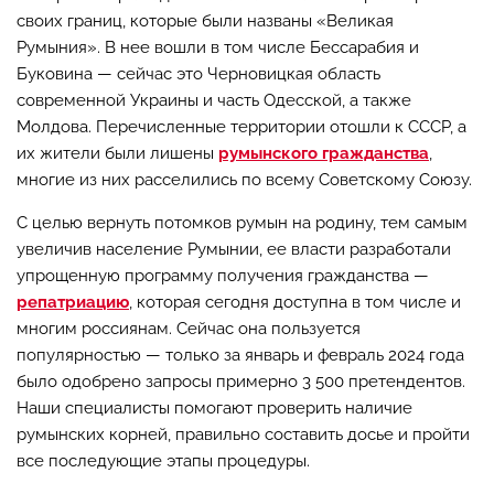
своих границ, которые были названы «Великая
Румыния». В нее вошли в том числе Бессарабия и
Буковина — сейчас это Черновицкая область
современной Украины и часть Одесской, а также
Молдова. Перечисленные территории отошли к СССР, а
их жители были лишены
румынского гражданства
,
многие из них расселились по всему Советскому Союзу.
С целью вернуть потомков румын на родину, тем самым
увеличив население Румынии, ее власти разработали
упрощенную программу получения гражданства —
репатриацию
, которая сегодня доступна в том числе и
многим россиянам. Сейчас она пользуется
популярностью — только за январь и февраль 2024 года
было одобрено запросы примерно 3 500 претендентов.
Наши специалисты помогают проверить наличие
румынских корней, правильно составить досье и пройти
все последующие этапы процедуры.