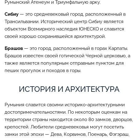
Румынский Атенеум и Триумфальную арку.
Сибиу
— это средневековый город, расположенный в
Трансильвании. Исторический центр Сибиу является
объектом Всемирного наследия ЮНЕСКО и славится
своей хорошо сохранившейся архитектурой.
Брашов
— это город, расположенный в горах Карпаты.
Брашов известен своей готической Черной церковью, а
также является популярным отправным пунктом для
пеших прогулок и походов в горы.
ИСТОРИЯ И АРХИТЕКТУРА
Румыния славится своими историко-архитектурными
достопримечательностями. По некоторым оценкам на
территории страны находится около 80 замков, дворцов,
крепостей. Любители средневековья могут посетить
замки этой эпохи — Дева, Корвинов, Поенарь, Фэгэраш,