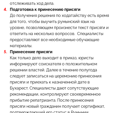
отслеживать ход дела.
Подготовка к принесению присяги
До получения решения по ходатайству есть время
для того, чтобы выучить румынский язык на
уровне, позволяющем произнести текст присяги и
ответить на несколько вопросов. Специалисты
предоставляют все необходимые обучающие
материалы.
Принесение присяги
Как только дело выходит в приказ, юристы
информируют соискателя о положительном
решении властей. Далее в течение полугода
следует записаться на церемонию принесения
присяги и приехать к назначенной дате в
Бухарест. Специалисты дают сопутствующие
рекомендации, контролируют своевременное
прибытие репатрианта. После принесения
присяги новый гражданин получает сертификат,
подтверждающий его статус в Румынии.