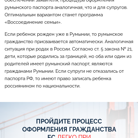
обеспечении заявителя, процедура оформления
румынского паспорта аналогичная, что и для супругов.
Оптимальным вариантом станет программа
«Воссоединение семьи».
Если ребенок рожден уже в Румынии, то румынское
гражданство присваивается автоматически. Аналогичная
ситуация при родах в России. Согласно ст. 5 закона № 21,
дети, которые родились за границей, но оба или один из
родителей имеет румынский паспорт, являются
гражданами Румынии. Если супруги не отказались от
паспорта РФ, то имеют право записать ребенка
россиянином по национальности.
ПРОЙДИТЕ ПРОЦЕСС
ОФОРМЛЕНИЯ ГРАЖДАНСТВА
ЕС
ЛЕГКО ПРИ