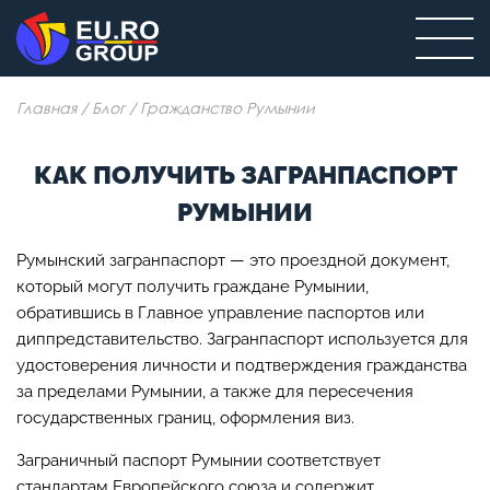
Главная
/
Блог
/
Гражданство Румынии
КАК ПОЛУЧИТЬ ЗАГРАНПАСПОРТ
РУМЫНИИ
Румынский загранпаспорт — это проездной документ,
который могут получить граждане Румынии,
обратившись в Главное управление паспортов или
диппредставительство. Загранпаспорт используется для
удостоверения личности и подтверждения гражданства
за пределами Румынии, а также для пересечения
государственных границ, оформления виз.
Заграничный паспорт Румынии соответствует
стандартам Европейского союза и содержит