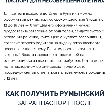
ПАСПОРТ ДЛЯ НЕСОВЕРШЕННОЛЕТНИХ
Для детей в возрасте до 12 лет в Румынии можно
оформить загранпаспорт со сроком действия 3 года, а с
12 до 18 лет — 5 лет. Для его оформления нужно
предоставить заявление от родителей, свидетельство о
рождении ребенка, квитанцию об уплате госпошлины,
согласие второго родителя на выдачу загранпаспорта
несовершеннолетнему. Если подросток вступил в
законный брак, разрешение от родителей на
оформление загранпаспорта не требуется. Детям до 12
лет в паспортном органе делают только фото,
процедуру снятия отпечатков пальцев нужно проходить
с 12 лет.
КАК ПОЛУЧИТЬ РУМЫНСКИЙ
ЗАГРАНПАСПОРТ ПОСЛЕ