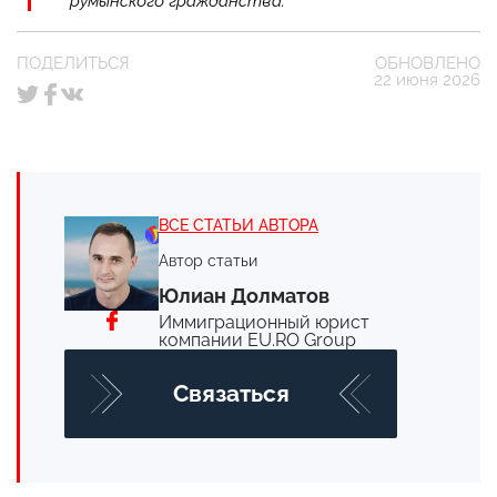
румынского гражданства.
ПОДЕЛИТЬСЯ
ОБНОВЛЕНО
22 июня 2026
ВСЕ СТАТЬИ АВТОРА
Автор статьи
Юлиан Долматов
Иммиграционный юрист
компании EU.RO Group
Cвязаться