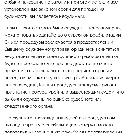
отбыли наказание по закону и при этом истекли все
установленные законом сроки для погашения
судимости, вы являетесь несудимым.
Если вы считаете, что были осуждены неправомерно,
можно подать ходатайство о судебной реабилитации.
Смысл процедуры заключается в предоставлении
бывшему осужденному права юридически считаться
несудимым, если в ходе судебного разбирательства
будет определено, что прошло достаточно много
времени, а вы отличались в этот период хорошим
поведением. Также существует реабилитация жертв
неправосудия. Данная процедура предусматривает
признание прокуратурой или вышестоящим судом, что
вы были осуждены по ошибке судебного или
следственного органа.
В результате прохождения одной из процедур вам
выдадут справку о реабилитации, которую можно
подавать в миграционную службу для подтверждения