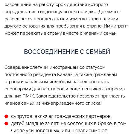
разрешение на работу, срок действия которого
определяется в индивидуальном порядке. Документ
разрешается продлевать или изменять при наличии
другого основания для пребывания в стране. Иммигрант
может переехать в страну вместе с членами семьи.
ВОССОЕДИНЕНИЕ С СЕМЬЕЙ
Совершеннолетним иностранцам со статусом
постоянного резидента Канады, а также гражданам
страны и канадским индейцам разрешено стать
спонсорами для партнеров и родственников, запросив
для них ПМЖ. Законодательство позволяет пригласить
членов семьи из нижеприведенного списка:
супругов, включая гражданских партнеров;
детей младше 22 лет, не состоящих в браке, в том
числе усыновленных, или, независимо от