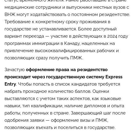
статус временного жителя. Ранее работавшие в стране
медицинские сотрудники и выпускники местных вузов с
ВНЖ могут ходатайствовать о постоянном резидентстве.
Требование к конкретному сроку проживания в
государстве не устанавливается. Более доступный
вариант переезда — участие в действующих в 2024 году
программах иммиграции в Канаду, нацеленных на
привлечение высококвалифицированных рабочих и
позволяющих сразу получить ПМЖ.
Зачастую
оформление права на резидентство
происходит через государственную систему Express
Entry
. Чтобы попасть в список кандидатов требуется
набрать проходное количество баллов. Оценки
выставляются с учетом таких аспектов, как языковые
навыки, тип квалификации, наличие дипломов и опыта
работы, полученных в стране. Завершающий шаг после
одобрения заявки — оформление визы и ПМЖ,
позволяющих въехать и поселиться в государстве.