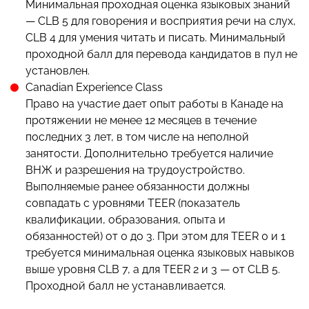
Минимальная проходная оценка языковых знаний
— CLB 5 для говорения и восприятия речи на слух,
CLB 4 для умения читать и писать. Минимальный
проходной балл для перевода кандидатов в пул не
установлен.
Canadian Experience Class
Право на участие дает опыт работы в Канаде на
протяжении не менее 12 месяцев в течение
последних 3 лет, в том числе на неполной
занятости. Дополнительно требуется наличие
ВНЖ и разрешения на трудоустройство.
Выполняемые ранее обязанности должны
совпадать с уровнями TEER (показатель
квалификации, образования, опыта и
обязанностей) от 0 до 3. При этом для TEER 0 и 1
требуется минимальная оценка языковых навыков
выше уровня CLB 7, а для TEER 2 и 3 — от CLB 5.
Проходной балл не устанавливается.