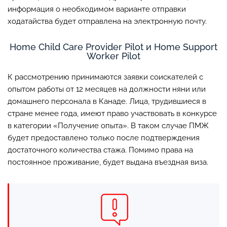
информация о необходимом варианте отправки
ходатайства будет отправлена на электронную почту.
Home Child Care Provider Pilot и Home Support
Worker Pilot
К рассмотрению принимаются заявки соискателей с
опытом работы от 12 месяцев на должности няни или
домашнего персонала в Канаде. Лица, трудившиеся в
стране менее года, имеют право участвовать в конкурсе
в категории «Получение опыта». В таком случае ПМЖ
будет предоставлено только после подтверждения
достаточного количества стажа. Помимо права на
постоянное проживание, будет выдана въездная виза.