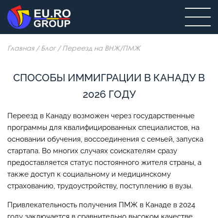
Главная
/
Блог
/
Переезд на ВНЖ/ПМЖ
СПОСОБЫ ИММИГРАЦИИ В КАНАДУ В
2026 ГОДУ
Переезд в Канаду возможен через государственные
программы для квалифицированных специалистов, на
основании обучения, воссоединения с семьей, запуска
стартапа. Во многих случаях соискателям сразу
предоставляется статус постоянного жителя страны, а
также доступ к социальному и медицинскому
страхованию, трудоустройству, поступлению в вузы.
Привлекательность получения ПМЖ в Канаде в 2024
году заключается в сравнительно высоком качестве