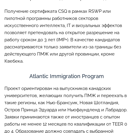
Получение сертификата CSQ в рамках RSWP или
пилотной программы работников секторов
искусственного интеллекта, IT и визуальных эффектов
позволяет претендовать на открытое разрешение на
работу сроком до 3 лет (IMP+). В качестве кандидатов
рассматриваются только заявители из-за границы без
действующего ПМЖ или другой провинции, кроме
Квебека.
Atlantic Immigration Program
Проект ориентирован на выпускников канадских
университетов, желающих получить ПМЖ и переехать в
такие регионы, как Нью-Брансуик, Новая Шотландия,
Остров Принца Эдуарда или Ньюфаундленд и Лабрадор.
Заявки принимаются также от иностранцев с опытом
работы не менее 12 месяцев по квалификации от TEER 0
до 4. Образование должно совпадать с выбранной